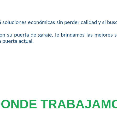
 soluciones económicas sin perder calidad y si bus
on su puerta de garaje, le brindamos las mejores s
a puerta actual.
DONDE TRABAJAM