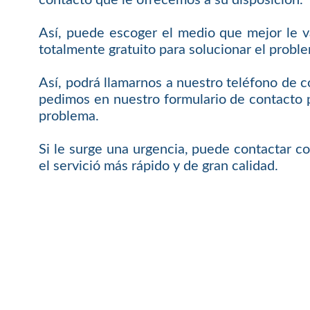
contacto que le ofrecemos a su disposición.
Así, puede escoger el medio que mejor le 
totalmente gratuito para solucionar el probl
Así, podrá llamarnos a nuestro teléfono de
pedimos en nuestro formulario de contacto 
problema.
Si le surge una urgencia, puede contactar c
el servició más rápido y de gran calidad.