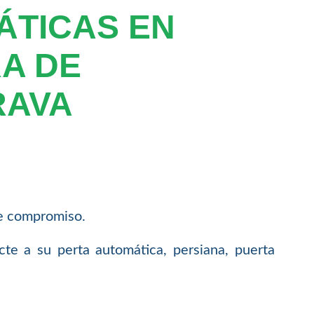
ÁTICAS EN
A DE
RAVA
de compromiso.
cte a su perta automática, persiana, puerta