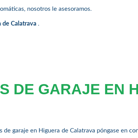
utomáticas, nosotros le asesoramos.
a de Calatrava
.
S DE GARAJE EN 
tas de garaje en Higuera de Calatrava póngase en co