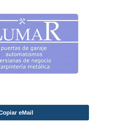
Copiar eMail