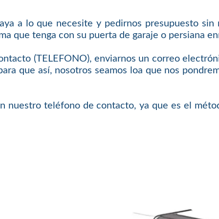
vaya a lo que necesite y pedirnos presupuesto sin
ema que tenga con su puerta de garaje o persiana enr
 contacto (TELEFONO), enviarnos un correo electrón
para que así, nosotros seamos loa que nos pondrem
on nuestro teléfono de contacto, ya que es el mét