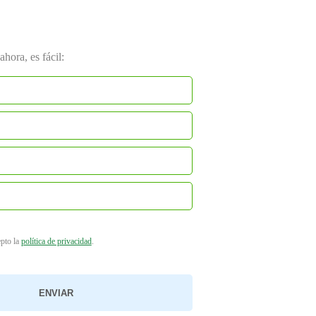
hora, es fácil:
epto la
política de privacidad
.