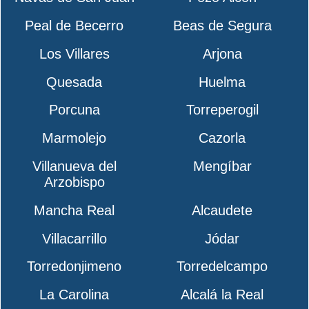
Peal de Becerro
Beas de Segura
Los Villares
Arjona
Quesada
Huelma
Porcuna
Torreperogil
Marmolejo
Cazorla
Villanueva del
Mengíbar
Arzobispo
Mancha Real
Alcaudete
Villacarrillo
Jódar
Torredonjimeno
Torredelcampo
La Carolina
Alcalá la Real