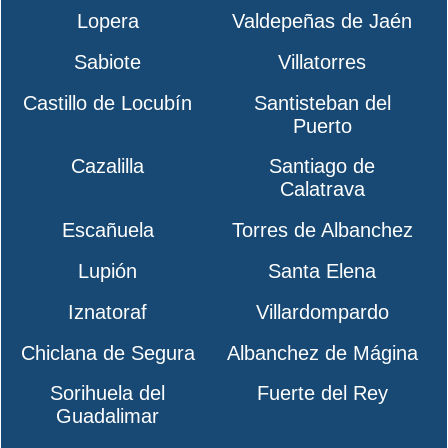
Lopera
Valdepeñas de Jaén
Sabiote
Villatorres
Castillo de Locubín
Santisteban del
Puerto
Cazalilla
Santiago de
Calatrava
Escañuela
Torres de Albanchez
Lupión
Santa Elena
Iznatoraf
Villardompardo
Chiclana de Segura
Albanchez de Mágina
Sorihuela del
Fuerte del Rey
Guadalimar