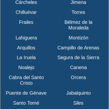
Cárcheles
Jimena
Chilluévar
Torres
Frailes
Bélmez de la
Moraleda
Lahiguera
Montizón
Arquillos
Campillo de Arenas
La Iruela
Segura de la Sierra
Noalejo
Canena
Cabra del Santo
Orcera
Cristo
Puente de Génave
Jabalquinto
Santo Tomé
Siles