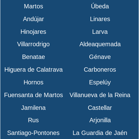
Martos
Úbeda
Andújar
Linares
Hinojares
Larva
Villarrodrigo
Aldeaquemada
Benatae
Génave
Higuera de Calatrava
Carboneros
Hornos
Espelúy
Fuensanta de Martos
Villanueva de la Reina
Jamilena
Castellar
Rus
Arjonilla
Santiago-Pontones
La Guardia de Jaén