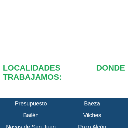
LOCALIDADES DONDE
TRABAJAMOS:
Presupuesto
Baeza
Bailén
Vilches
Navas de San Juan
Pozo Alcón